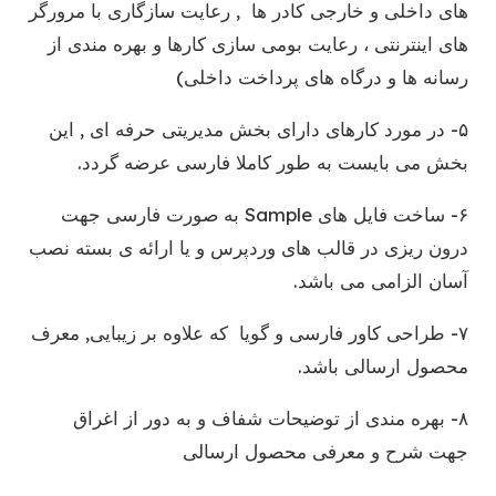
های داخلی و خارجی کادر ها , رعایت سازگاری با مرورگر
های اینترنتی ، رعایت بومی سازی کارها و بهره مندی از
رسانه ها و درگاه های پرداخت داخلی)
۵- در مورد کارهای دارای بخش مدیریتی حرفه ای , این
بخش می بایست به طور کاملا فارسی عرضه گردد.
۶- ساخت فایل های Sample به صورت فارسی جهت
درون ریزی در قالب های وردپرس و یا ارائه ی بسته نصب
آسان الزامی می باشد.
۷- طراحی کاور فارسی و گویا که علاوه بر زیبایی, معرف
محصول ارسالی باشد.
۸- بهره مندی از توضیحات شفاف و به دور از اغراق
جهت شرح و معرفی محصول ارسالی