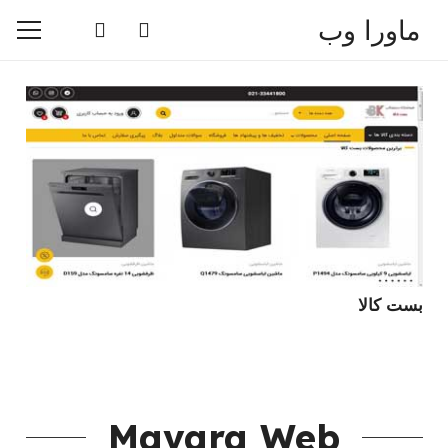
ماورا وب
بست کالا
Mavara Web