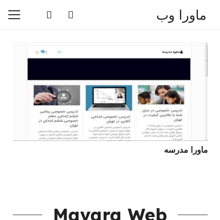
ماورا وب
ماورا مدرسه
Mavara Web