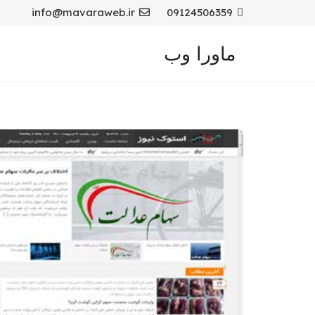
info@mavaraweb.ir
09124506359
ماورا وب