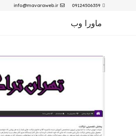
info@mavaraweb.ir
09124506359
ماورا وب