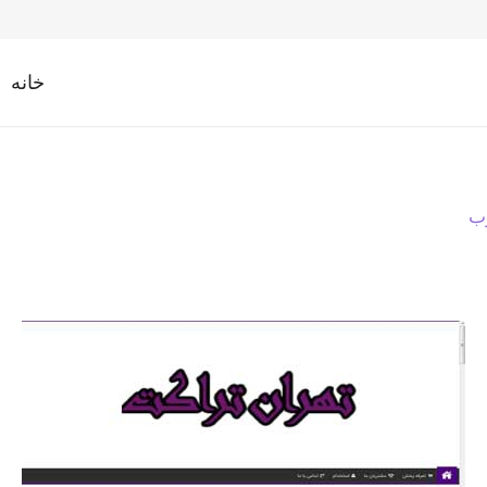
خانه
وب