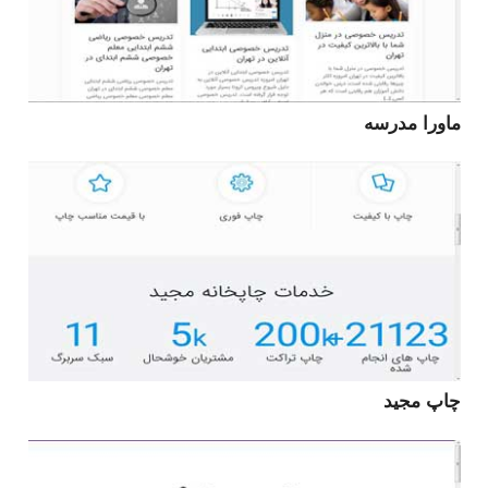
ماورا مدرسه
چاپ مجید