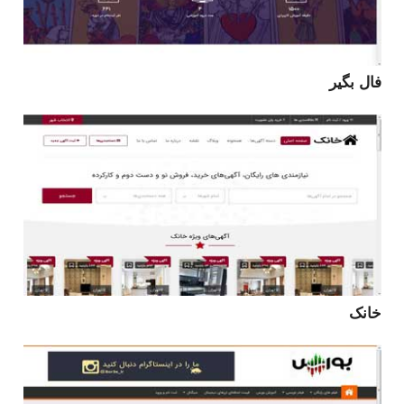
فال بگیر
خانک